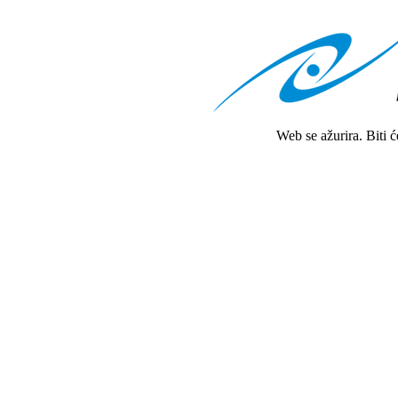
Web se ažurira. Biti 