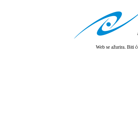
Web se ažurira. Biti 