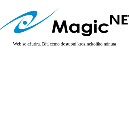
Web se ažurira. Biti ćemo dostupni kroz nekoliko minuta