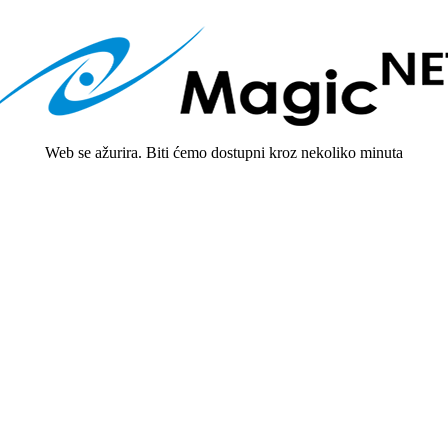
Web se ažurira. Biti ćemo dostupni kroz nekoliko minuta