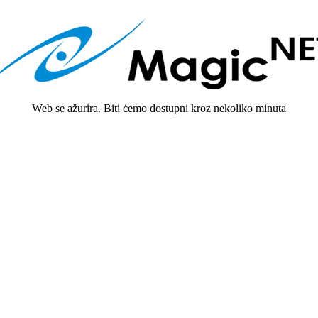
Web se ažurira. Biti ćemo dostupni kroz nekoliko minuta