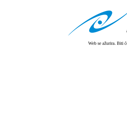
Web se ažurira. Biti 