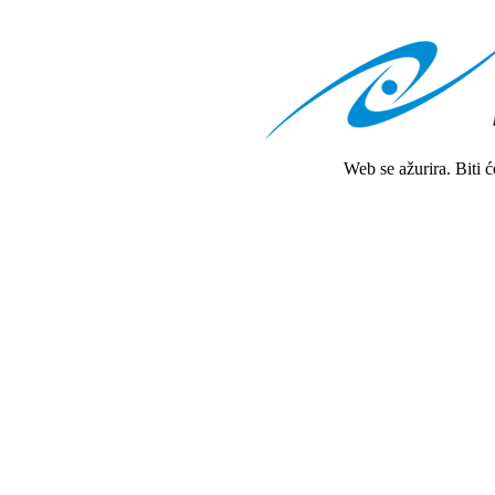
Web se ažurira. Biti 