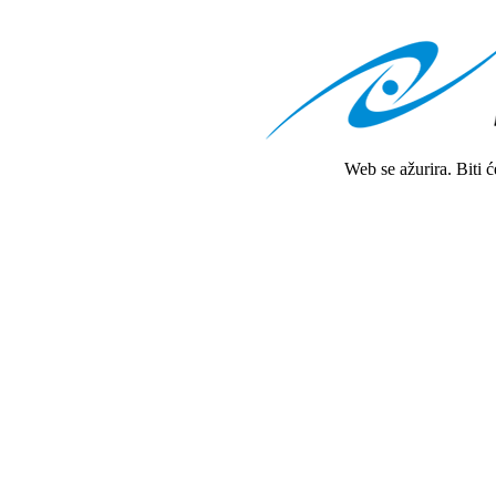
Web se ažurira. Biti 