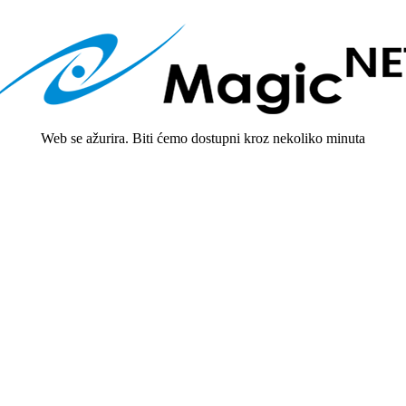
Web se ažurira. Biti ćemo dostupni kroz nekoliko minuta