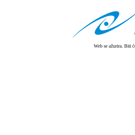
Web se ažurira. Biti 