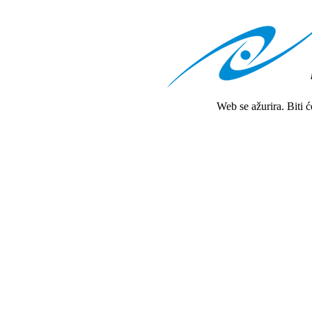
Web se ažurira. Biti 