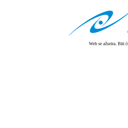
Web se ažurira. Biti 