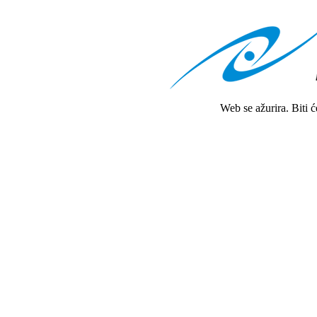
Web se ažurira. Biti 