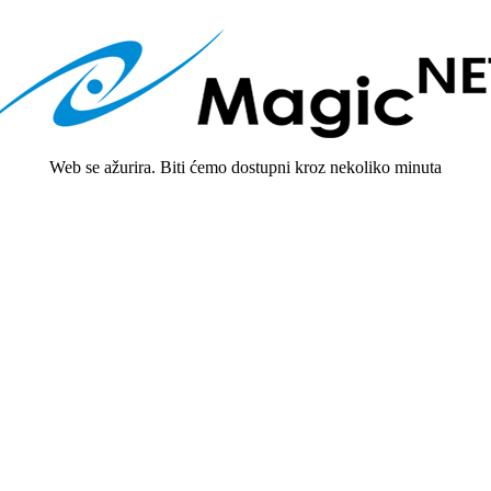
Web se ažurira. Biti ćemo dostupni kroz nekoliko minuta