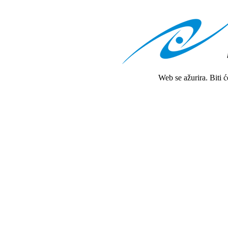
Web se ažurira. Biti 