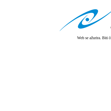
Web se ažurira. Biti 