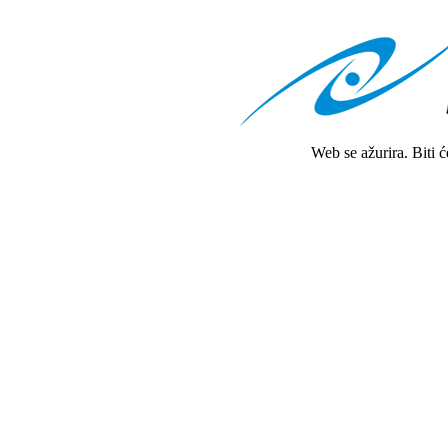
Web se ažurira. Biti 