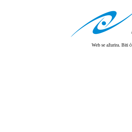
Web se ažurira. Biti 