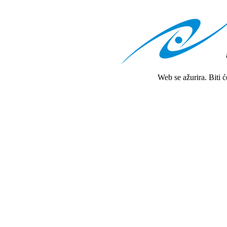
Web se ažurira. Biti 