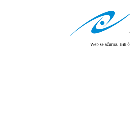
Web se ažurira. Biti 