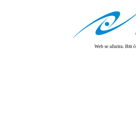
Web se ažurira. Biti 