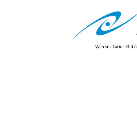
Web se ažurira. Biti 