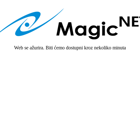
Web se ažurira. Biti ćemo dostupni kroz nekoliko minuta