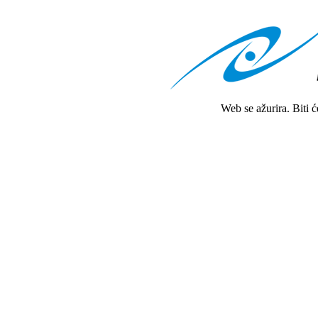
Web se ažurira. Biti 