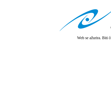
Web se ažurira. Biti 