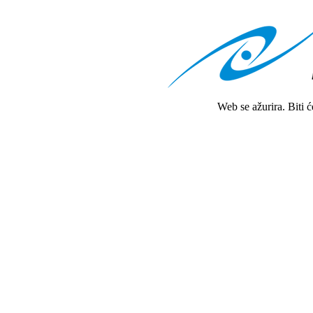
Web se ažurira. Biti 