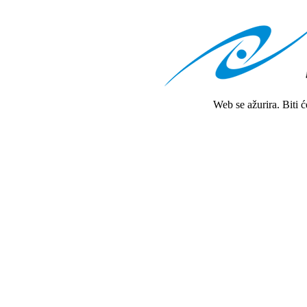
Web se ažurira. Biti 