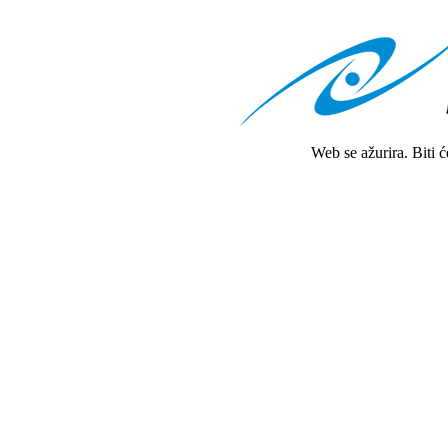
Web se ažurira. Biti 