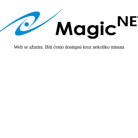
Web se ažurira. Biti ćemo dostupni kroz nekoliko minuta