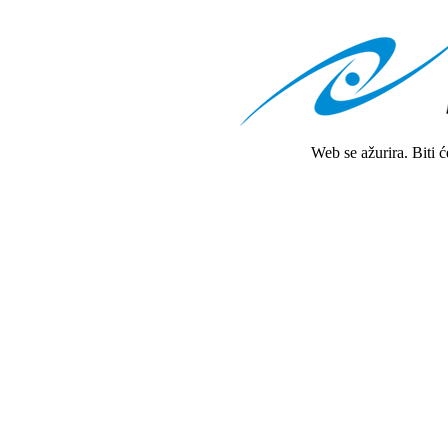
Web se ažurira. Biti 