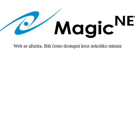
Web se ažurira. Biti ćemo dostupni kroz nekoliko minuta