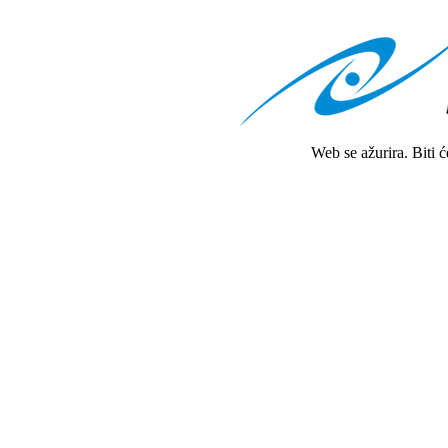
Web se ažurira. Biti 