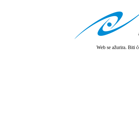
Web se ažurira. Biti 