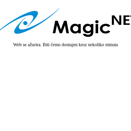
Web se ažurira. Biti ćemo dostupni kroz nekoliko minuta