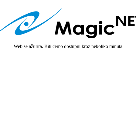
Web se ažurira. Biti ćemo dostupni kroz nekoliko minuta