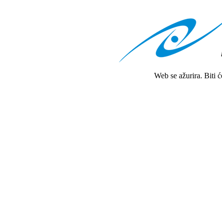
Web se ažurira. Biti 