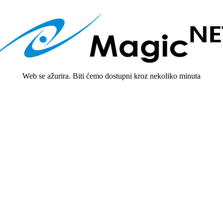
Web se ažurira. Biti ćemo dostupni kroz nekoliko minuta