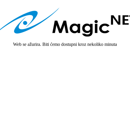
Web se ažurira. Biti ćemo dostupni kroz nekoliko minuta