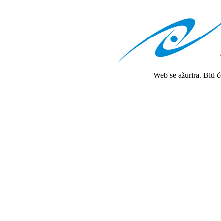
Web se ažurira. Biti 