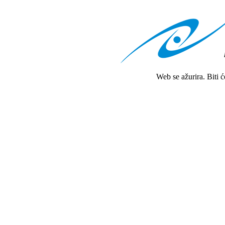
Web se ažurira. Biti 