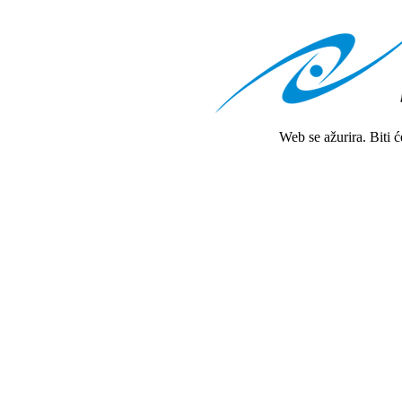
Web se ažurira. Biti 