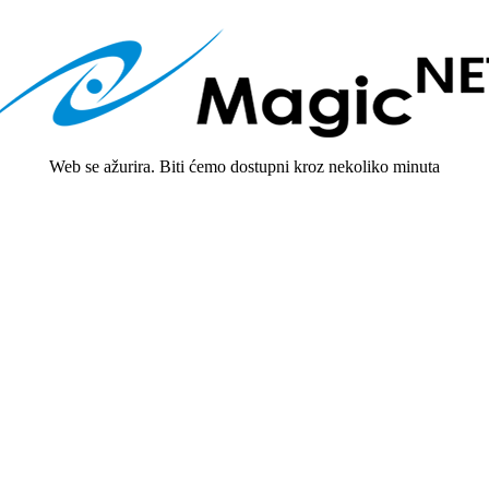
Web se ažurira. Biti ćemo dostupni kroz nekoliko minuta