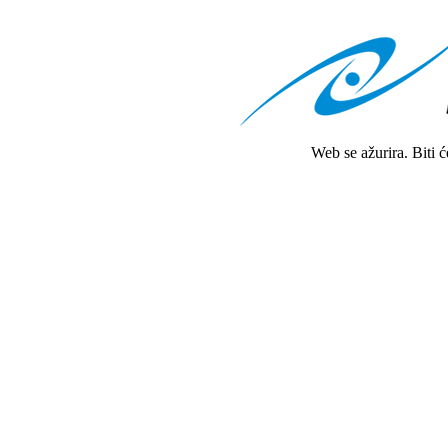
Web se ažurira. Biti 