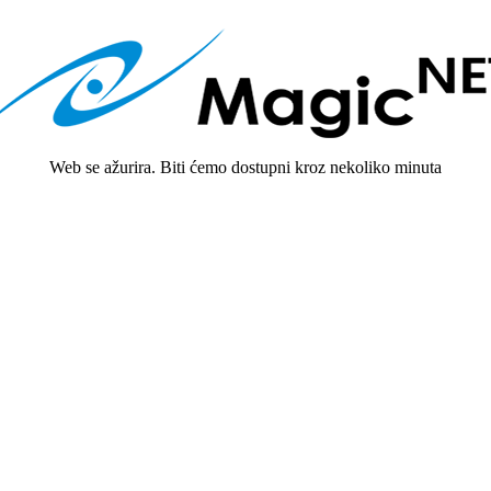
Web se ažurira. Biti ćemo dostupni kroz nekoliko minuta