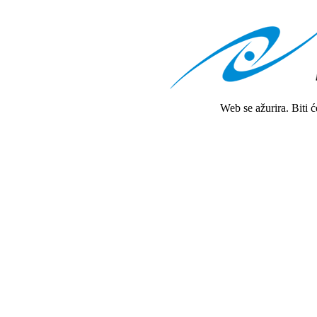
Web se ažurira. Biti 