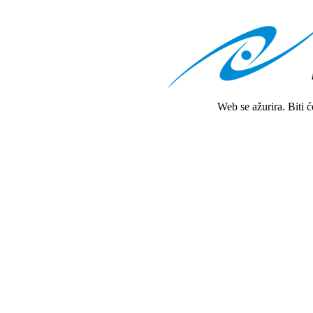
Web se ažurira. Biti 