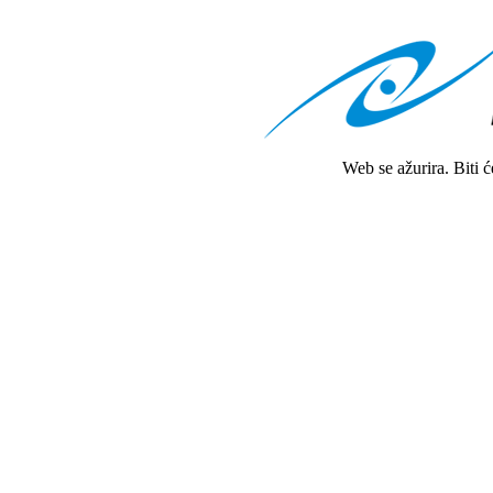
Web se ažurira. Biti 