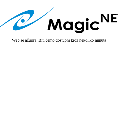
Web se ažurira. Biti ćemo dostupni kroz nekoliko minuta