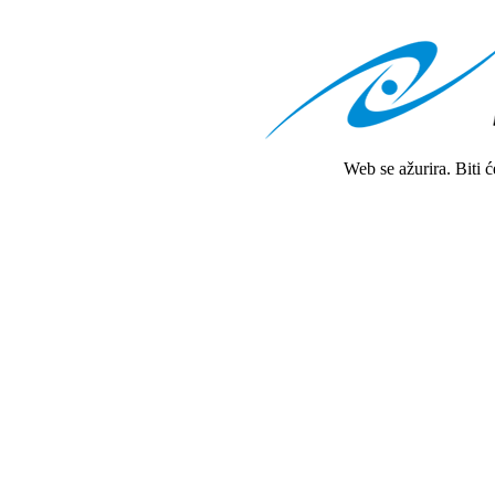
Web se ažurira. Biti 