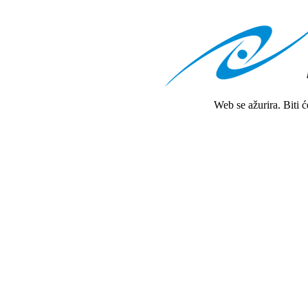
Web se ažurira. Biti 